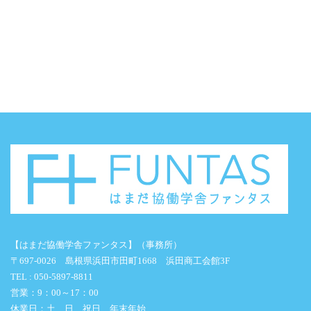
【はまだ協働学舎ファンタス】（事務所）
〒697-0026 島根県浜田市田町1668 浜田商工会館3F
TEL : 050-5897-8811
営業：9：00～17：00
休業日：土、日、祝日、年末年始