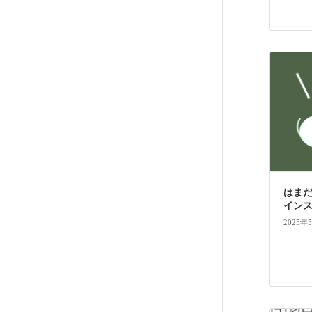
はま
イン
2025年