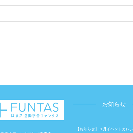
ー
ー
ー
ジ
ジ
ジ
お知らせ
【お知らせ】８月イベントカレ