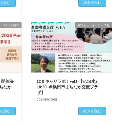
を読む
続きを読む
・イベント情報
お知らせ・イベント情報
2』開催決
はまキャリラボ！vol3 【9/25(水)
まちなか
18:30~＠浜田市まちなか交流プラ
ザ】
2024年9月9日
を読む
続きを読む