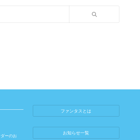
ー
ジ
ファンタスとは
お知らせ一覧
ンダーのお