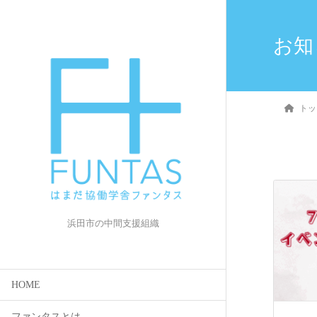
お知
トッ
浜田市の中間支援組織
HOME
ファンタスとは