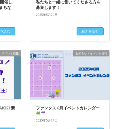
を開催し
私たちと一緒に働いてくださる方を
市まちな
募集します！
2025年5月29日
を読む
続きを読む
・イベント情報
お知らせ・イベント情報
KKI 新
ファンタス 6月イベントカレンダー
2025年5月17日